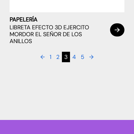
PAPELERÍA
LIBRETA EFECTO 3D EJERCITO
MORDOR EL SEÑOR DE LOS
ANILLOS
←
1
2
3
4
5
→