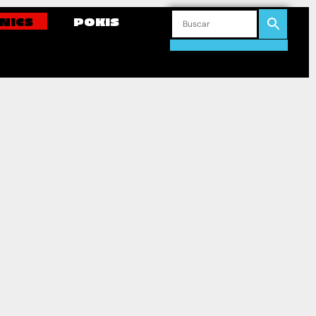
NICS
POKIS