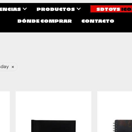
CENCIAS
PRODUCTOS
SDTOYS
ICO
DÓNDE COMPRAR
CONTACTO
×
sday