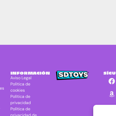
INFORMACIÓN
SÍG
Aviso Legal
Política de
res
cookies
Política de
privacidad
r
Política de
privacidad de