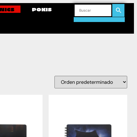
NICS
POKIS