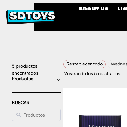
ABOUT US
LI
Restablecer todo
Wedne
5
productos
encontrados
Mostrando los 5 resultados
Productos
BUSCAR