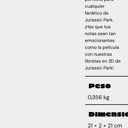
cualquier
fanático de
Jurassic Park.
¡Haz que tus
notas sean tan
emocionantes
como la película
con nuestras
libretas en 3D de
Jurassic Park!
Peso
0,356 kg
Dimensi
21 × 2 × 21 cm