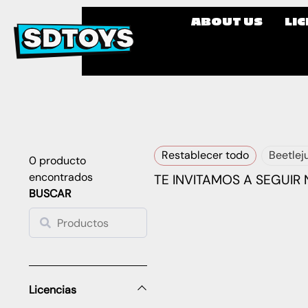
ABOUT US
LI
Restablecer todo
Beetlej
0
producto
encontrados
TE INVITAMOS A SEGUIR
BUSCAR
Licencias