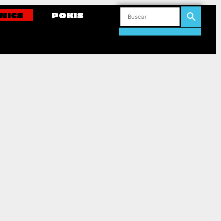
NICS
POKIS