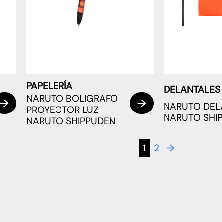
PAPELERÍA
DELANTALES
NARUTO BOLIGRAFO
NARUTO DEL
PROYECTOR LUZ
NARUTO SHI
NARUTO SHIPPUDEN
1
2
→