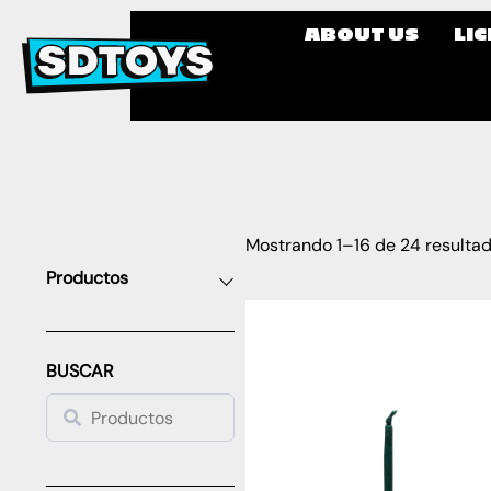
ABOUT US
LI
Mostrando 1–16 de 24 resulta
Productos
BUSCAR