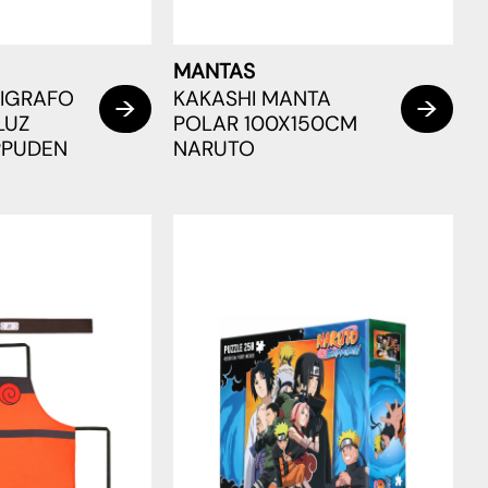
MANTAS
LIGRAFO
KAKASHI MANTA
LUZ
POLAR 100X150CM
PPUDEN
NARUTO