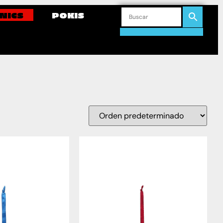
NICS
POKIS