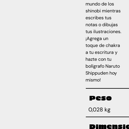
mundo de los
shinobi mientras
escribes tus
notas o dibujas
tus ilustraciones.
¡Agrega un
toque de chakra
a tu escritura y
hazte con tu
bolígrafo Naruto
Shippuden hoy
mismo!
Peso
0,028 kg
Dimensi