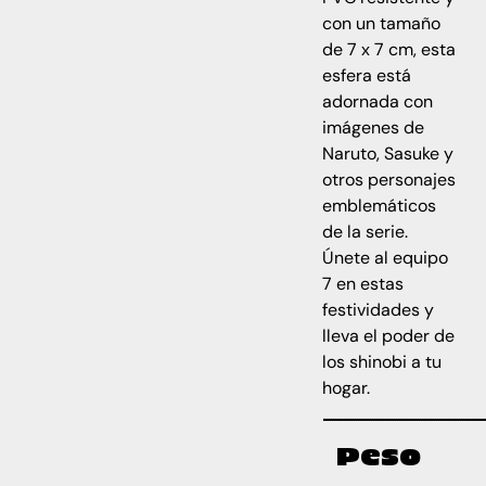
con un tamaño
de 7 x 7 cm, esta
esfera está
adornada con
imágenes de
Naruto, Sasuke y
otros personajes
emblemáticos
de la serie.
Únete al equipo
7 en estas
festividades y
lleva el poder de
los shinobi a tu
hogar.
Peso