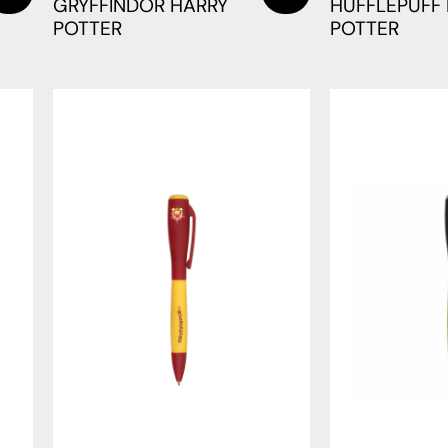
GRYFFINDOR HARRY
HUFFLEPUFF
POTTER
POTTER