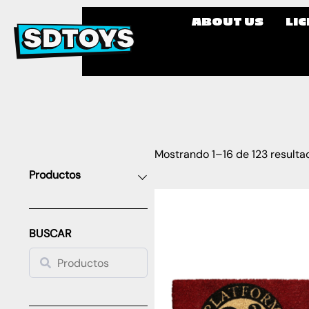
ABOUT US
LI
Mostrando 1–16 de 123 resulta
Productos
BUSCAR