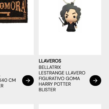
LLAVEROS
BELLATRIX
LESTRANGE LLAVERO
A
FIGURATIVO GOMA
X40 CM
HARRY POTTER
ER
BLISTER