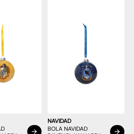
NAVIDAD
AD
BOLA NAVIDAD