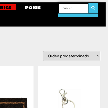
NICS
POKIS