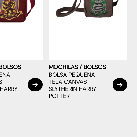
 BOLSOS
MOCHILAS / BOLSOS
EÑA
BOLSA PEQUEÑA
S
TELA CANVAS
 HARRY
SLYTHERIN HARRY
POTTER