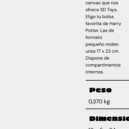
canvas que nos
ofrece SD Toys.
Elige tu bolsa
favorita de Harry
Potter. Las de
formato
pequeño miden
unos 17 x 23 cm.
Dispone de
compartimentos
internos.
Peso
0,370 kg
Dimensi