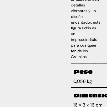
detalles
vibrantes y un
diseño
encantador, esta
figura Pokis es
un
imprescindible
para cualquier
fan de los
Gremlins.
Peso
0,056 kg
Dimensi
16 × 3 × 16 cm