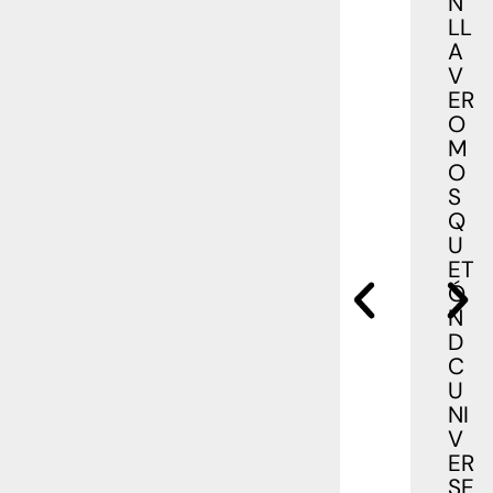
N
LL
A
V
ER
O
M
O
S
Q
U
ET
Ó
N
D
C
U
NI
V
ER
SE