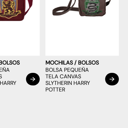
 BOLSOS
MOCHILAS / BOLSOS
EÑA
BOLSA PEQUEÑA
S
TELA CANVAS
 HARRY
SLYTHERIN HARRY
POTTER