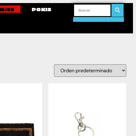
NICS
POKIS