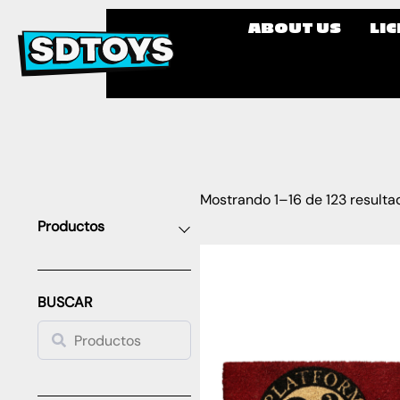
ABOUT US
LI
Mostrando 1–16 de 123 resulta
Productos
BUSCAR