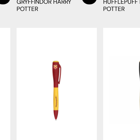
GRYFFINDOR HARRY
HUFFLEPUFF
POTTER
POTTER