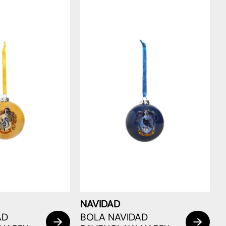
NAVIDAD
AD
BOLA NAVIDAD