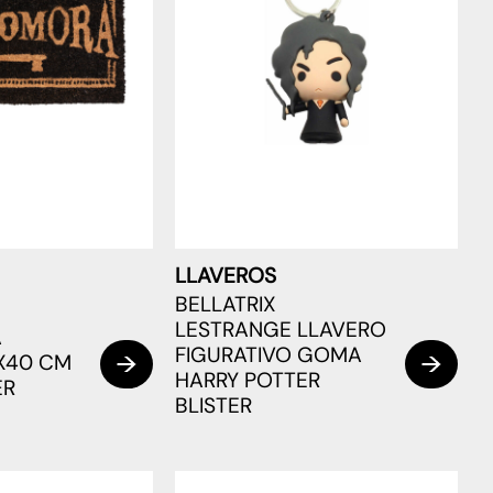
LLAVEROS
BELLATRIX
LESTRANGE LLAVERO
A
FIGURATIVO GOMA
X40 CM
HARRY POTTER
ER
BLISTER