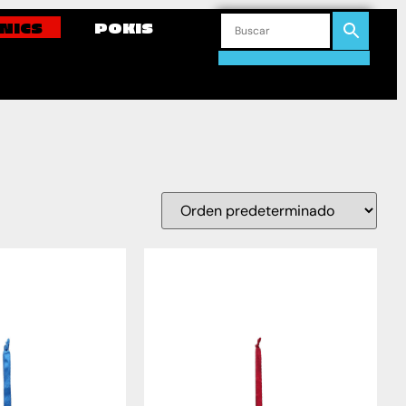
NICS
POKIS