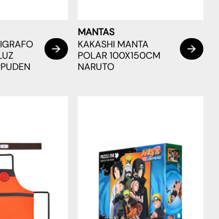
MANTAS
LIGRAFO
KAKASHI MANTA
LUZ
POLAR 100X150CM
PPUDEN
NARUTO