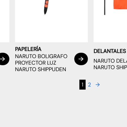
PAPELERÍA
DELANTALES
NARUTO BOLIGRAFO
NARUTO DEL
PROYECTOR LUZ
NARUTO SHI
NARUTO SHIPPUDEN
1
2
→