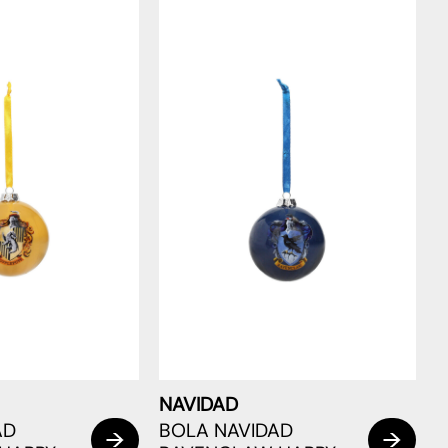
NAVIDAD
AD
BOLA NAVIDAD