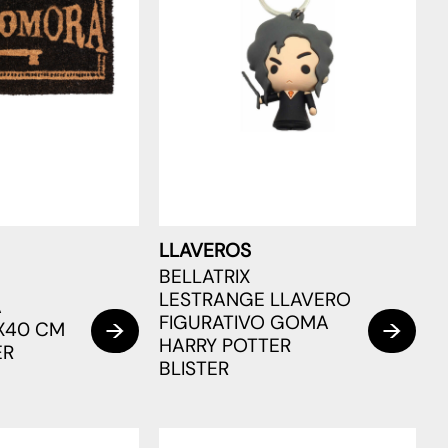
LLAVEROS
BELLATRIX
LESTRANGE LLAVERO
A
FIGURATIVO GOMA
X40 CM
HARRY POTTER
ER
BLISTER