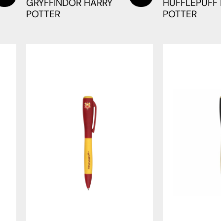
GRYFFINDOR HARRY
HUFFLEPUFF
POTTER
POTTER