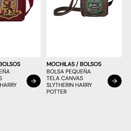
 BOLSOS
MOCHILAS / BOLSOS
EÑA
BOLSA PEQUEÑA
S
TELA CANVAS
 HARRY
SLYTHERIN HARRY
POTTER