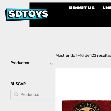
ABOUT US
LI
Mostrando 1–16 de 123 resulta
Productos
BUSCAR