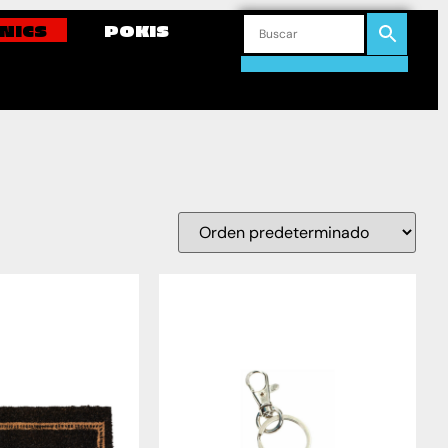
NICS
POKIS