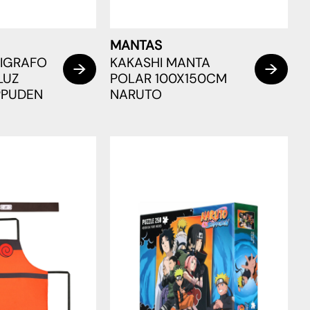
MANTAS
LIGRAFO
KAKASHI MANTA
LUZ
POLAR 100X150CM
PPUDEN
NARUTO