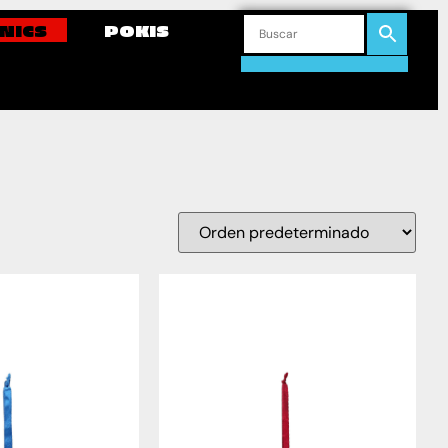
NICS
POKIS