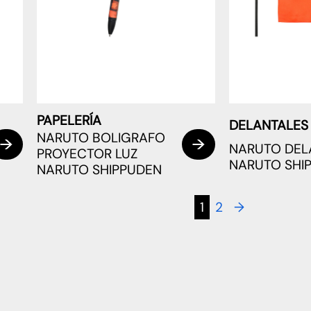
PAPELERÍA
DELANTALES
NARUTO BOLIGRAFO
NARUTO DEL
PROYECTOR LUZ
NARUTO SHI
NARUTO SHIPPUDEN
1
2
→