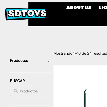
ABOUT US
LI
Mostrando 1–16 de 24 resulta
Productos
BUSCAR