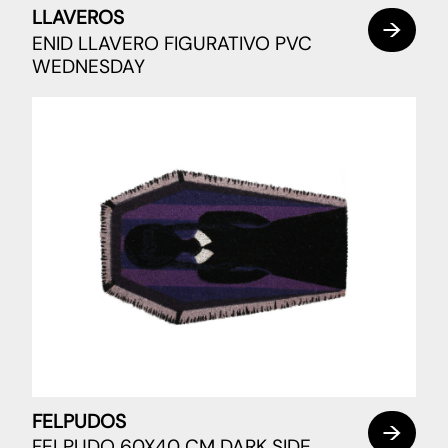
LLAVEROS
ENID LLAVERO FIGURATIVO PVC
WEDNESDAY
FELPUDOS
FELPUDO 60X40 CM DARK SIDE