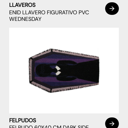
LLAVEROS
ENID LLAVERO FIGURATIVO PVC
WEDNESDAY
FELPUDOS
FELPUDO 60X40 CM DARK SIDE