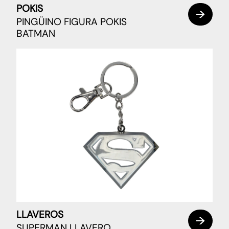
POKIS
PINGÜINO FIGURA POKIS
BATMAN
LLAVEROS
SUPERMAN LLAVERO