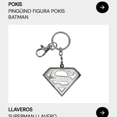
POKIS
PINGÜINO FIGURA POKIS
BATMAN
LLAVEROS
SUPERMAN LLAVERO