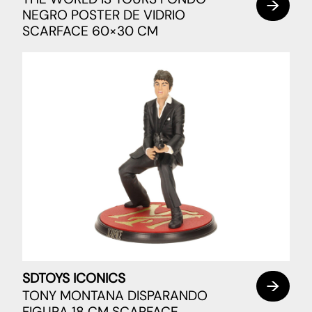
NEGRO POSTER DE VIDRIO
SCARFACE 60×30 CM
SDTOYS ICONICS
TONY MONTANA DISPARANDO
FIGURA 18 CM SCARFACE