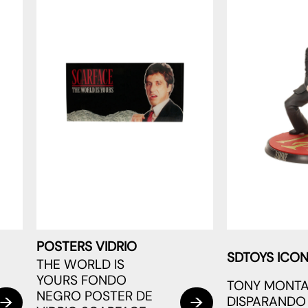
POSTERS VIDRIO
SDTOYS ICON
THE WORLD IS
YOURS FONDO
TONY MONT
NEGRO POSTER DE
DISPARANDO