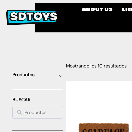
ABOUT US
LI
Mostrando los 10 resultados
Productos
BUSCAR