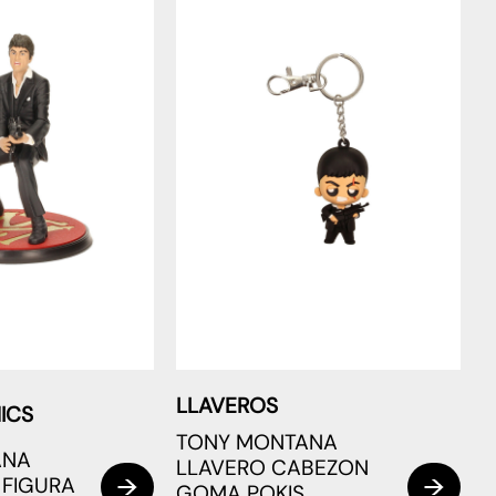
LLAVEROS
ICS
TONY MONTANA
ANA
LLAVERO CABEZON
 FIGURA
GOMA POKIS