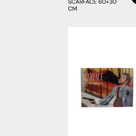
SCARFACE 60×30
CM