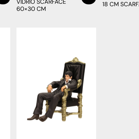
VIDRIO SCARFACE
18 CM SCAR
60×30 CM