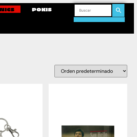
NICS
POKIS