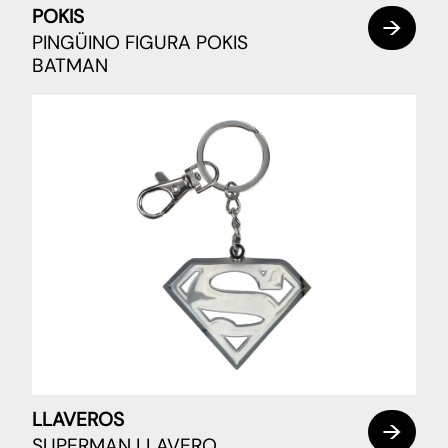
POKIS
PINGÜINO FIGURA POKIS
BATMAN
LLAVEROS
SUPERMAN LLAVERO