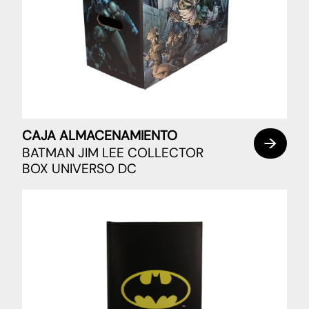
CAJA ALMACENAMIENTO
BATMAN JIM LEE COLLECTOR
BOX UNIVERSO DC