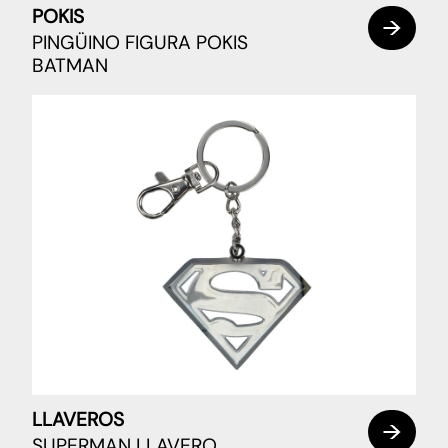
POKIS
PINGÜINO FIGURA POKIS
BATMAN
LLAVEROS
SUPERMAN LLAVERO