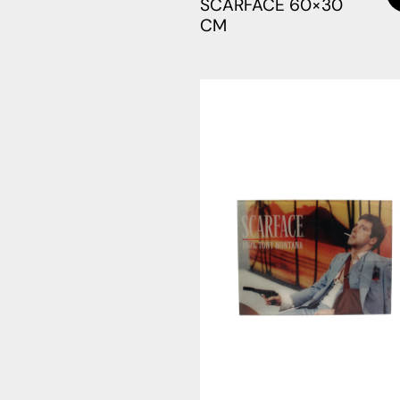
SCARFACE 60×30
CM