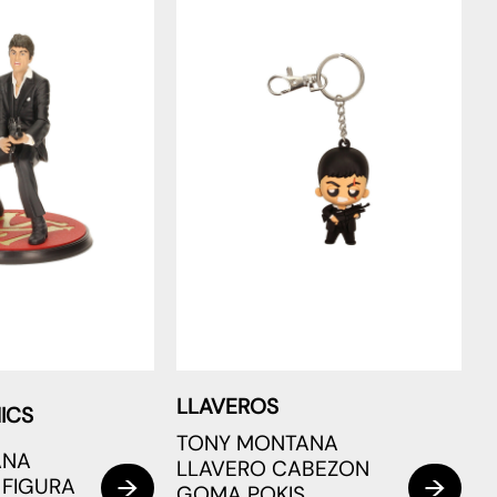
LLAVEROS
ICS
TONY MONTANA
ANA
LLAVERO CABEZON
 FIGURA
GOMA POKIS