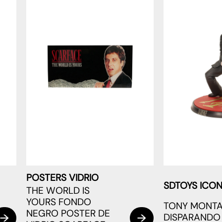
POSTERS VIDRIO
SDTOYS ICON
THE WORLD IS
YOURS FONDO
TONY MONT
NEGRO POSTER DE
DISPARANDO