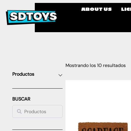
ABOUT US
LI
Mostrando los 10 resultados
Productos
BUSCAR