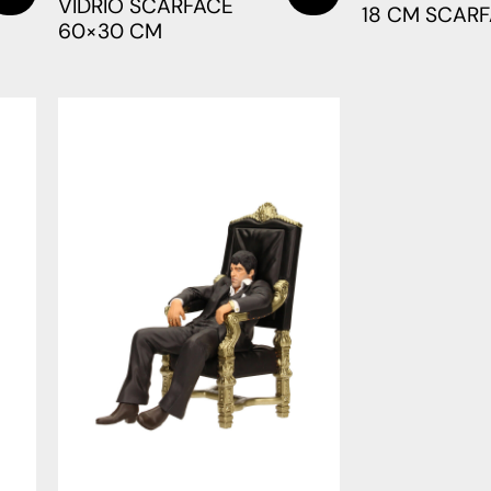
VIDRIO SCARFACE
18 CM SCAR
60×30 CM