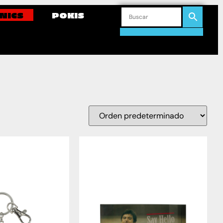
NICS
POKIS