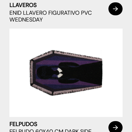
LLAVEROS
ENID LLAVERO FIGURATIVO PVC
WEDNESDAY
FELPUDOS
FELPUDO 60X40 CM DARK SIDE