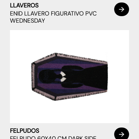
LLAVEROS
ENID LLAVERO FIGURATIVO PVC
WEDNESDAY
FELPUDOS
FELPUDO 60X40 CM DARK SIDE