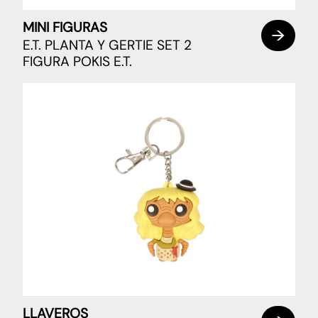
MINI FIGURAS
E.T. PLANTA Y GERTIE SET 2
FIGURA POKIS E.T.
LLAVEROS