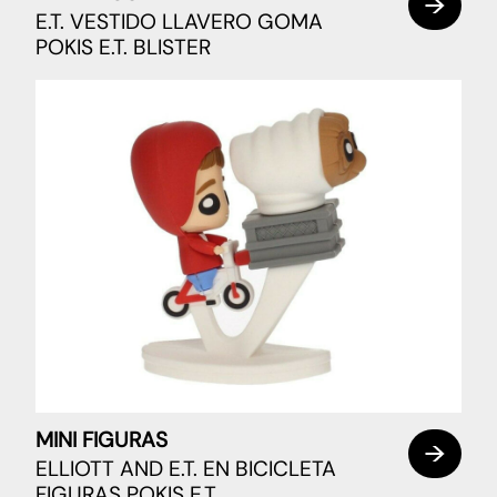
E.T. VESTIDO LLAVERO GOMA
POKIS E.T. BLISTER
MINI FIGURAS
ELLIOTT AND E.T. EN BICICLETA
FIGURAS POKIS E.T.