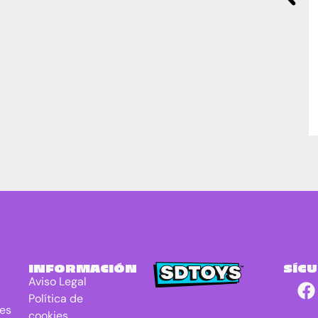
INFORMACIÓN
SÍG
Aviso Legal
Política de
res
cookies