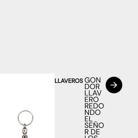
GON
LLAVEROS
DOR
LLAV
ERO
REDO
NDO
EL
SEÑO
R DE