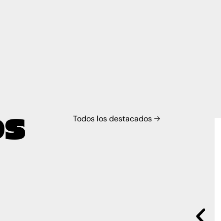
OS
Todos los destacados 🡢