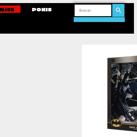
NICS
POKIS