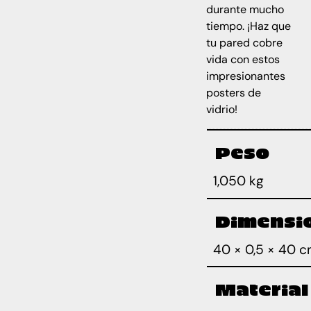
durante mucho
tiempo. ¡Haz que
tu pared cobre
vida con estos
impresionantes
posters de
vidrio!
Peso
1,050 kg
Dimensi
40 × 0,5 × 40 
Material