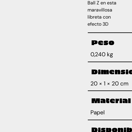
Ball Z en esta
maravillosa
libreta con
efecto 3D
Peso
0,240 kg
Dimensi
20 × 1 × 20 cm
Material
Papel
Disponib