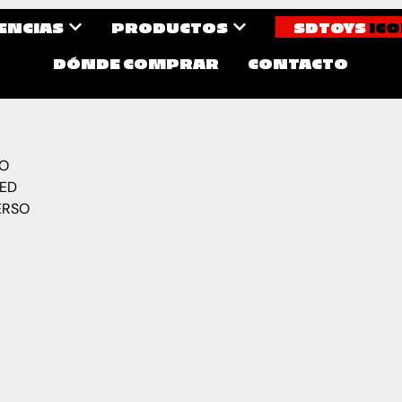
CENCIAS
PRODUCTOS
SDTOYS
ICO
DÓNDE COMPRAR
CONTACTO
RO
PED
ERSO