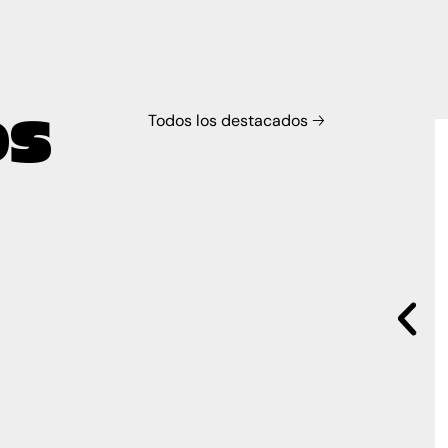
OS
Todos los destacados 🡢