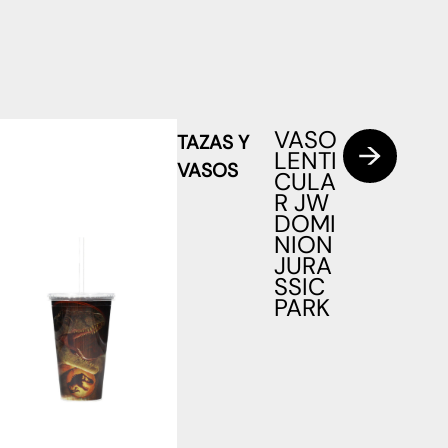
VASO
TAZAS Y
LENTI
VASOS
CULA
R JW
DOMI
NION
JURA
SSIC
PARK