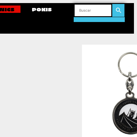
NICS
POKIS