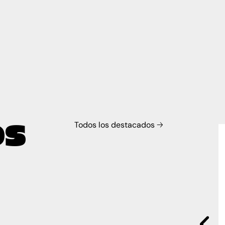
OS
Todos los destacados 🡢