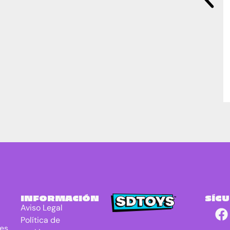
INFORMACIÓN
SÍG
Aviso Legal
Política de
res