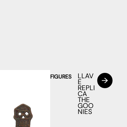
LLAV
FIGURES
E
REPLI
CA
THE
GOO
NIES