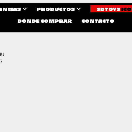
CENCIAS
PRODUCTOS
SDTOYS
ICO
DÓNDE COMPRAR
CONTACTO
HU
7