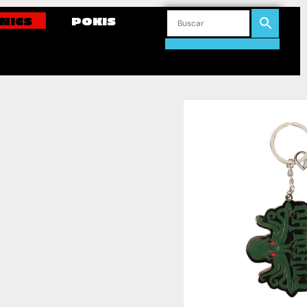
NICS
POKIS