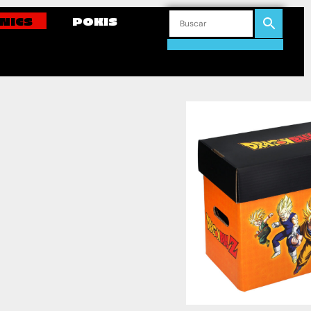
NICS
POKIS