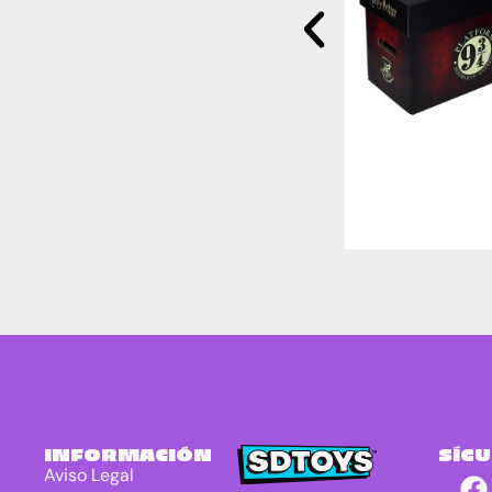
INFORMACIÓN
SÍG
Aviso Legal