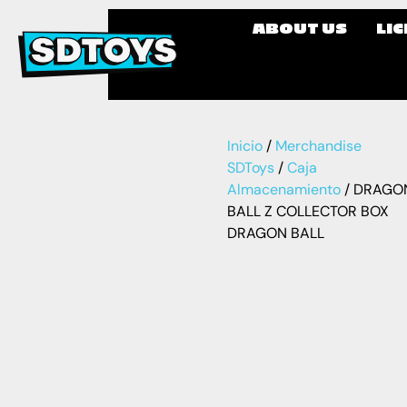
ABOUT US
LI
Inicio
/
Merchandise
SDToys
/
Caja
Almacenamiento
/ DRAGO
BALL Z COLLECTOR BOX
DRAGON BALL