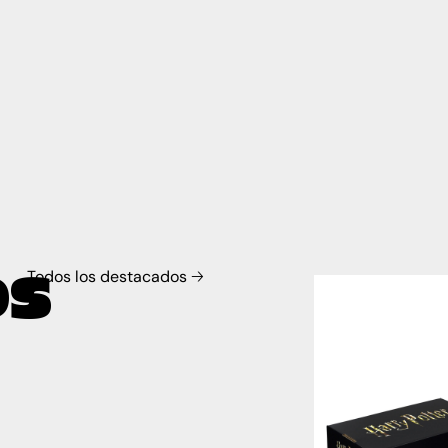
OS
Todos los destacados 🡢