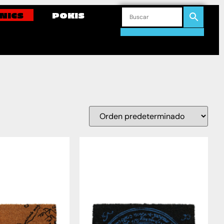
NICS
POKIS