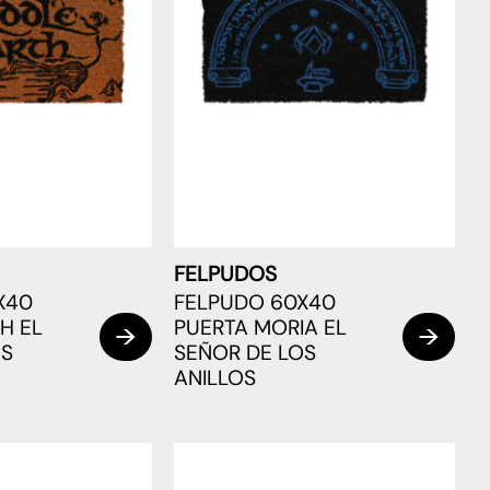
FELPUDOS
X40
FELPUDO 60X40
H EL
PUERTA MORIA EL
OS
SEÑOR DE LOS
ANILLOS