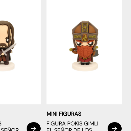
S
MINI FIGURAS
S
FIGURA POKIS GIMLI
 SEÑOR
EL SEÑOR DE LOS