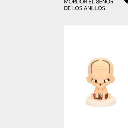
MORDOR EL SEÑOR
DE LOS ANILLOS