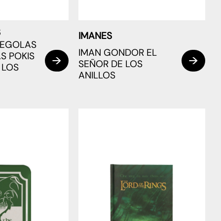
S
IMANES
LEGOLAS
IMAN GONDOR EL
AS POKIS
SEÑOR DE LOS
 LOS
ANILLOS