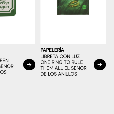
PAPELERÍA
LIBRETA CON LUZ
REEN
ONE RING TO RULE
SEÑOR
THEM ALL EL SEÑOR
LOS
DE LOS ANILLOS