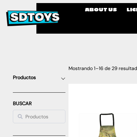
ABOUT US
LI
Mostrando 1–16 de 29 resulta
Productos
BUSCAR