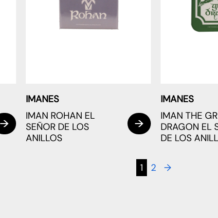
IMANES
IMANES
IMAN ROHAN EL
IMAN THE G
SEÑOR DE LOS
DRAGON EL 
ANILLOS
DE LOS ANIL
1
2
→