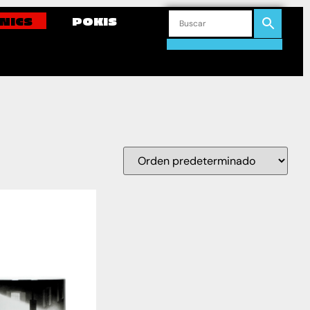
NICS
POKIS