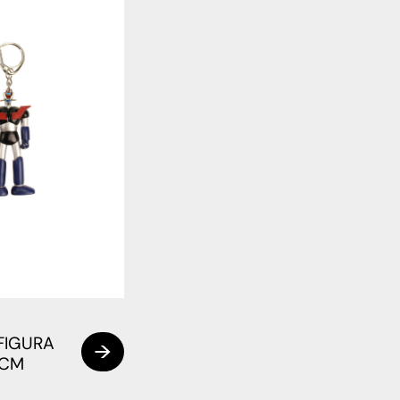
FIGURA
 CM