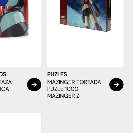
OS
PUZLES
TAZA
MAZINGER PORTADA
ICA
PUZLE 1000
MAZINGER Z