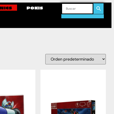
NICS
POKIS