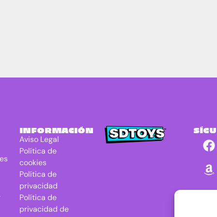
INFORMACIÓN
SÍG
Aviso Legal
Política de
res
cookies
Política de
privacidad
r
Política de
privacidad de