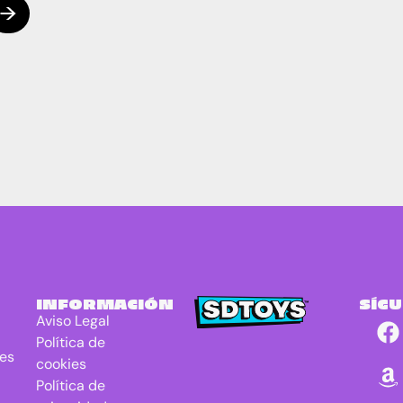
INFORMACIÓN
SÍG
Aviso Legal
Política de
res
cookies
Política de