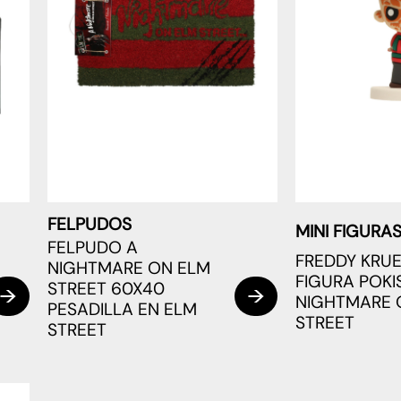
FELPUDOS
MINI FIGURA
FELPUDO A
FREDDY KRU
NIGHTMARE ON ELM
FIGURA POKI
STREET 60X40
NIGHTMARE 
PESADILLA EN ELM
STREET
STREET