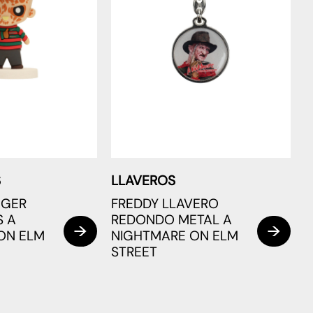
S
LLAVEROS
EGER
FREDDY LLAVERO
S A
REDONDO METAL A
ON ELM
NIGHTMARE ON ELM
STREET