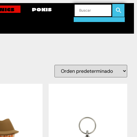
NICS
POKIS