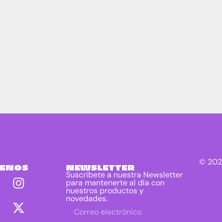
© 202
UENOS
NEWSLETTER
Suscríbete a nuestra Newsletter
para mantenerte al día con
nuestros productos y
novedades.