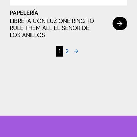
PAPELERÍA
LIBRETA CON LUZ ONE RING TO
RULE THEM ALL EL SEÑOR DE
LOS ANILLOS
1
2
→