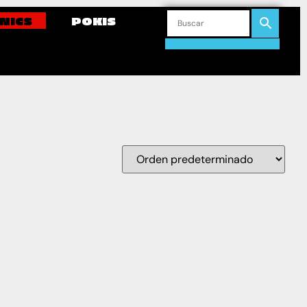
NICS
POKIS