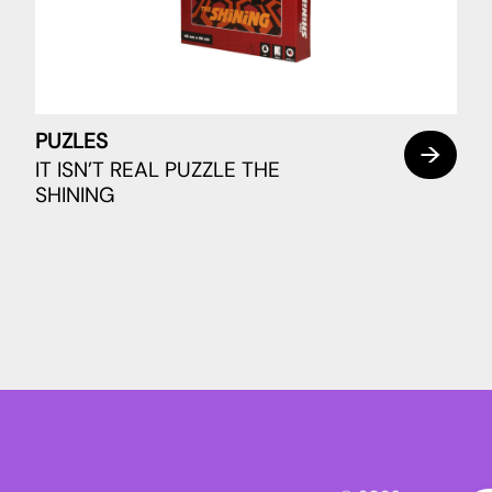
PUZLES
IT ISN’T REAL PUZZLE THE
SHINING