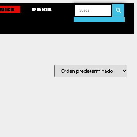
NICS
POKIS