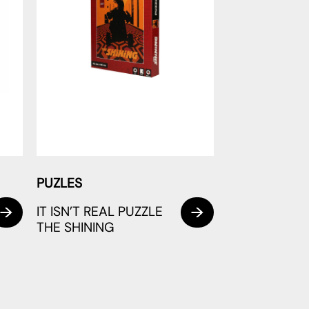
PUZLES
IT ISN’T REAL PUZZLE
THE SHINING