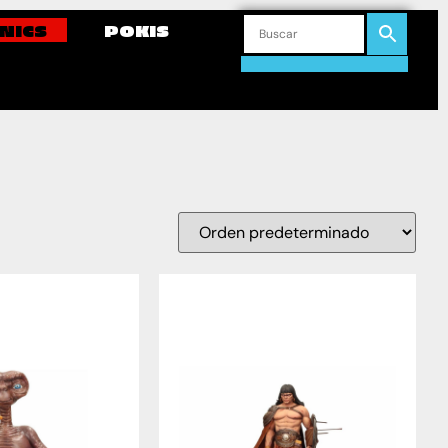
NICS
POKIS