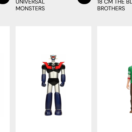
UNIVERSAL
18 CM THE B
MONSTERS
BROTHERS