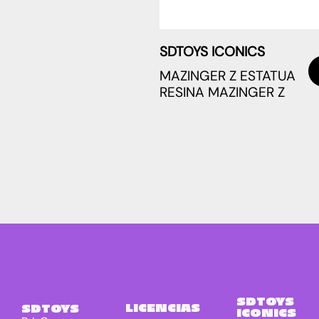
SDTOYS ICONICS
MAZINGER Z ESTATUA
RESINA MAZINGER Z
SDTOYS
LICENCIAS
SDTOYS
ICONICS