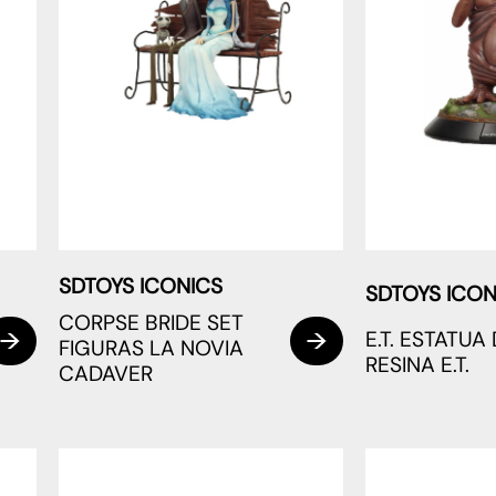
SDTOYS ICONICS
SDTOYS ICON
CORPSE BRIDE SET
E.T. ESTATUA
FIGURAS LA NOVIA
RESINA E.T.
CADAVER