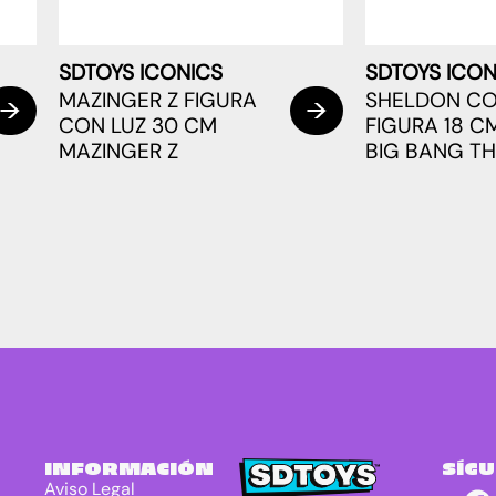
SDTOYS ICONICS
SDTOYS ICON
MAZINGER Z FIGURA
SHELDON C
CON LUZ 30 CM
FIGURA 18 C
MAZINGER Z
BIG BANG T
INFORMACIÓN
SÍG
Aviso Legal