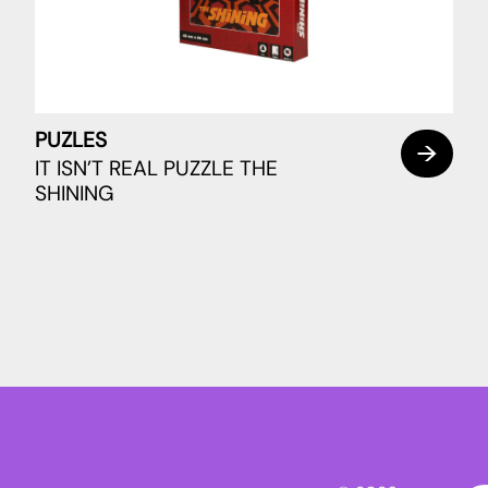
PUZLES
IT ISN’T REAL PUZZLE THE
SHINING