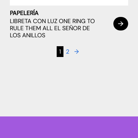
PAPELERÍA
LIBRETA CON LUZ ONE RING TO
RULE THEM ALL EL SEÑOR DE
LOS ANILLOS
1
2
→