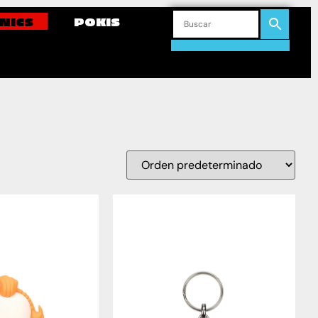
NICS
POKIS