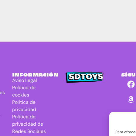
INFORMACIÓN
SÍG
Aviso Legal
Política de
res
cookies
Política de
privacidad
r
Política de
privacidad de
Redes Sociales
Para ofrece