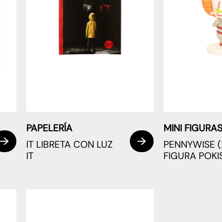
PAPELERÍA
MINI FIGURA
IT LIBRETA CON LUZ
PENNYWISE (
IT
FIGURA POKIS