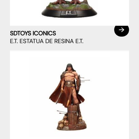
SDTOYS ICONICS
E.T. ESTATUA DE RESINA E.T.