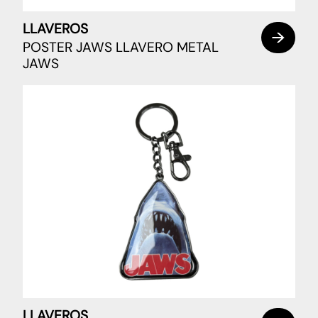
LLAVEROS
POSTER JAWS LLAVERO METAL
JAWS
LLAVEROS