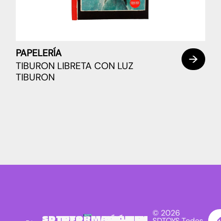
PAPELERÍA
TIBURON LIBRETA CON LUZ
TIBURON
© 2026
SDTOYS
INFORMACIÓN
SÍGUENOS
NEWSLETTER
SDTOYS Todos