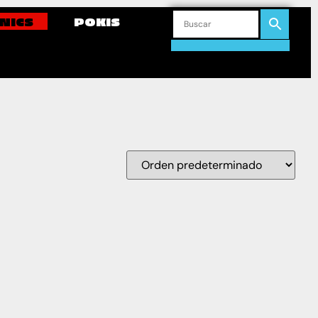
NICS
POKIS