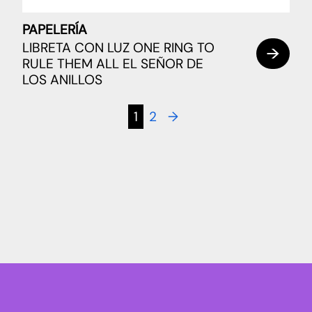
PAPELERÍA
LIBRETA CON LUZ ONE RING TO
RULE THEM ALL EL SEÑOR DE
LOS ANILLOS
1
2
→