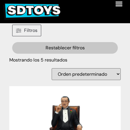
Filtros
Restablecer filtros
Mostrando los 5 resultados